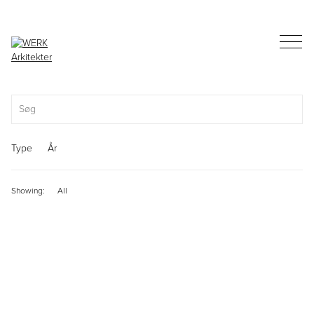
Type
År
Showing:
All