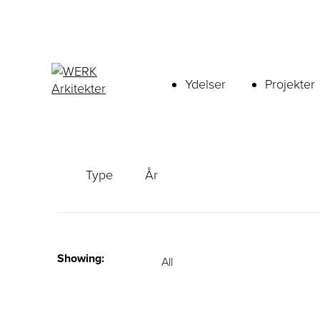
Ydelser
Projekter
Type
År
Showing:
All