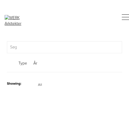
Type
År
Showing:
All