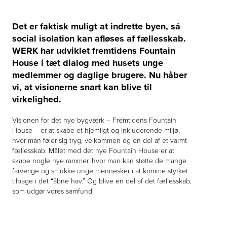
Det er faktisk muligt at indrette byen, så
social isolation kan afløses af fællesskab.
WERK har udviklet fremtidens Fountain
House i tæt dialog med husets unge
medlemmer og daglige brugere. Nu håber
vi, at visionerne snart kan blive til
virkelighed.
Visionen for det nye bygværk – Fremtidens Fountain
House – er at skabe et hjemligt og inkluderende miljø,
hvor man føler sig tryg, velkommen og en del af et varmt
fællesskab. Målet med det nye Fountain House er at
skabe nogle nye rammer, hvor man kan støtte de mange
farverige og smukke unge mennesker i at komme styrket
tilbage i det “åbne hav.” Og blive en del af det fællesskab,
som udgør vores samfund.