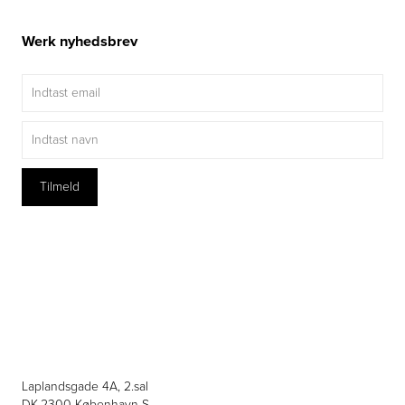
Werk nyhedsbrev
Laplandsgade 4A, 2.sal
DK-2300 København S