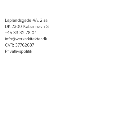
Laplandsgade 4A, 2.sal
DK-2300 København S
+45 33 32 78 04
info@werkarkitekter.dk
CVR: 37762687
Privatlivspolitik