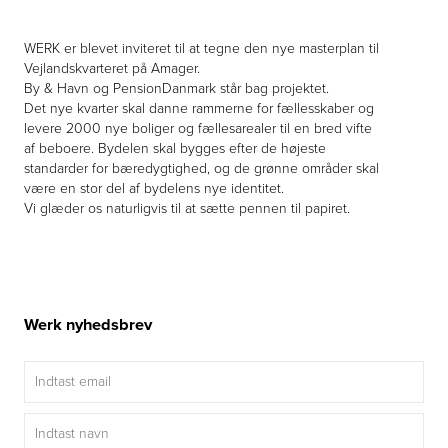
WERK er blevet inviteret til at tegne den nye masterplan til
Vejlandskvarteret på Amager.
By & Havn og PensionDanmark står bag projektet.
Det nye kvarter skal danne rammerne for fællesskaber og
levere 2000 nye boliger og fællesarealer til en bred vifte
af beboere. Bydelen skal bygges efter de højeste
standarder for bæredygtighed, og de grønne områder skal
være en stor del af bydelens nye identitet.
Vi glæder os naturligvis til at sætte pennen til papiret.
Werk nyhedsbrev