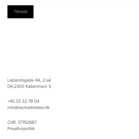
Laplandsgade 4A, 2.sal
DK-2300 København S
+45 33 32 78 04
info@werkarkitekter.dk
CVR: 37762687
Privatlivspolitik