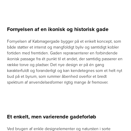
Fornyelsen af en ikonisk og historisk gade
Fornyelsen af Købmagergade bygger på et enkelt koncept, som
både støtter et intenst og mangfoldigt byliv og samtidigt kobler
fortiden med fremtiden. Gaden repræsenterer en forbindende
ikonisk passage fra ét punkt til et andet, der samtidig passerer en
række torve og pladser. Det nye design er på én gang
karakterfuldt og foranderligt og kan kendetegnes som et helt nyt
bud på et byrum, som rummer åbenhed overfor et bredt
spektrum af anvendelsesformer rigtig mange år fremover.
Et enkelt, men varierende gadeforløb
Ved brugen af enkle designelementer og natursten i sorte