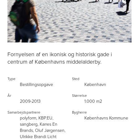
Fornyelsen af en ikonisk og historisk gade i
centrum af Københavns middelalderby.
Type
Sted
Bestillingsopgave
København
År
Størrelse
2009-2013
1.000 m2
Samarbejdspartnere
Bygherre
polyform, KBP.EU,
Københavns Kommune
sangberg, Karres En
Brands, Oluf Jørgensen,
Ulrikke Brandi Licht