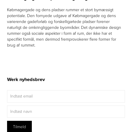
Købmagergade og dens pladser rummer et stort bymæssigt
potentiale. Den fornyede udgave af Købmagergade og dens
varierende gadeforløb og forskelligartede pladser forener
naturligt de omkringliggende byområder. Det dynamiske design
rummer også sociale aspekter i form af rum, der ikke har et
specifikt formål, men derimod fremprovokerer flere former for
brug af rummet.
Werk nyhedsbrev