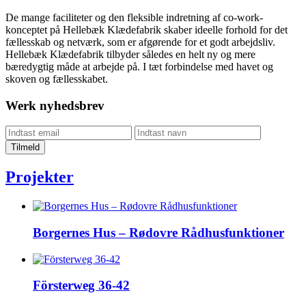
De mange faciliteter og den fleksible indretning af co-work-
konceptet på Hellebæk Klædefabrik skaber ideelle forhold for det
fællesskab og netværk, som er afgørende for et godt arbejdsliv.
Hellebæk Klædefabrik tilbyder således en helt ny og mere
bæredygtig måde at arbejde på. I tæt forbindelse med havet og
skoven og fællesskabet.
Werk nyhedsbrev
Projekter
Borgernes Hus – Rødovre Rådhusfunktioner
Försterweg 36-42