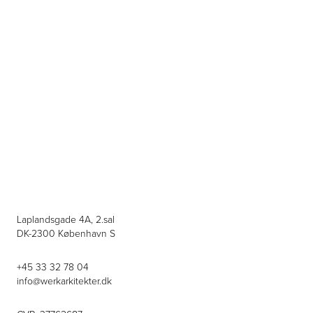
Laplandsgade 4A, 2.sal
DK-2300 København S
+45 33 32 78 04
info@werkarkitekter.dk