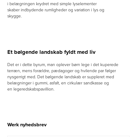
i belægningen krydret med simple lyselementer
skaber indbydende rumligheder og variation i lys og
skygge.
Et bølgende landskab fyldt med liv
Det er i dette byrum, man oplever børn lege i det kuperede
terræn, mens forældre, pædagoger og hvilende par følger
nysgerrigt med. Det bølgende landskab er suppleret med
belægninger i gummi, asfalt, en cirkulær sandkasse og
en legeredskabspavillion.
Werk nyhedsbrev