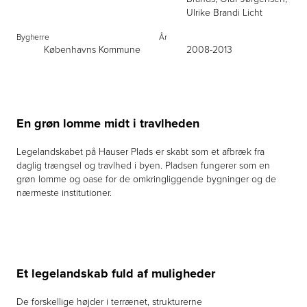
Ulrike Brandi Licht
Bygherre
År
Københavns Kommune
2008-2013
En grøn lomme midt i travlheden
Legelandskabet på Hauser Plads er skabt som et afbræk fra
daglig trængsel og travlhed i byen. Pladsen fungerer som en
grøn lomme og oase for de omkringliggende bygninger og de
nærmeste institutioner.
Et legelandskab fuld af muligheder
De forskellige højder i terrænet, strukturerne