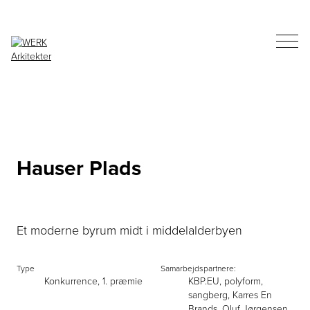
Hauser Plads
Et moderne byrum midt i middelalderbyen
Type
Samarbejdspartnere:
Konkurrence, 1. præmie
KBP.EU, polyform,
sangberg, Karres En
Brands, Oluf Jørgensen,