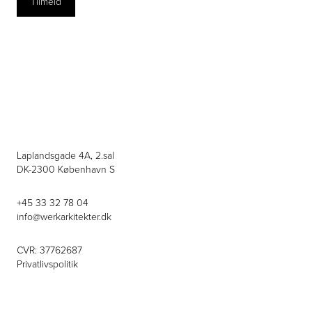
Laplandsgade 4A, 2.sal
DK-2300 København S
+45 33 32 78 04
info@werkarkitekter.dk
CVR: 37762687
Privatlivspolitik