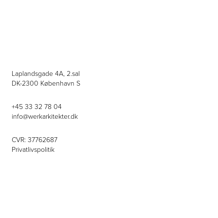
Laplandsgade 4A, 2.sal
DK-2300 København S
+45 33 32 78 04
info@werkarkitekter.dk
CVR: 37762687
Privatlivspolitik