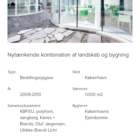
Nytænkende kombination af landskab og bygning
Type
Sted
Bestillingsopgave
København
År
Størrelse
2009-2013
1.000 m2
Samarbejdspartnere
Bygherre
KBP.EU, polyform,
Københavns
sangberg, Karres +
Ejendomme
Brands, Oluf Jørgensen,
Ulrikke Brandi Licht