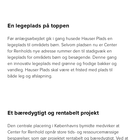
En legeplads på toppen
Før anlægsarbejdet gik i gang husede Hauser Plads en
legeplads til områdets børn. Selvom pladsen nu er Center
for Renholds nye adresse rummer den til stadigvæk en
legeplads for områdets børn og besøgende. Denne gang
en innovativ legeplads med grønne og frodige bakker og
vandleg. Hauser Plads skal være et fristed med plads til
både leg og afslapning.
Et bæredygtigt og rentabelt projekt
Den centrale placering i Københavns bymidte medvirker at
Center for Renhold opnår store tids- og ressourcemæssige
besparelser, som gør projektet rentabelt og bæredygtigt. Ved at