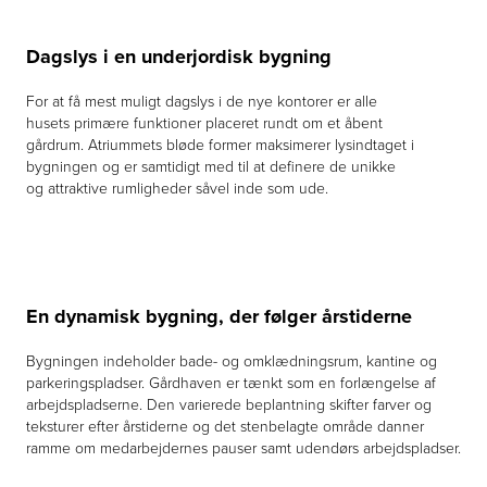
Dagslys i en underjordisk bygning
For at få mest muligt dagslys i de nye kontorer er alle
husets primære funktioner placeret rundt om et åbent
gårdrum. Atriummets bløde former maksimerer lysindtaget i
bygningen og er samtidigt med til at definere de unikke
og attraktive rumligheder såvel inde som ude.
En dynamisk bygning, der følger årstiderne
Bygningen indeholder bade- og omklædningsrum, kantine og
parkeringspladser. Gårdhaven er tænkt som en forlængelse af
arbejdspladserne. Den varierede beplantning skifter farver og
teksturer efter årstiderne og det stenbelagte område danner
ramme om medarbejdernes pauser samt udendørs arbejdspladser.