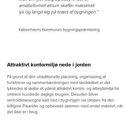
amøbeformet atrium skaffer maksimalt
lys og lange kig på tværs af bygningen.”
Københavns Kommunes bygningspræmiering
Attraktivt kontormiljø nede i jorden
På grund af den utraditionelle placering, organisering af
funktioner og sammentænkningen med landskabet er det
lykkedes at skabe et yderst attraktivt kontor- og arbejdsmiljø for
omtrent hundrede daglige brugere. Desuden bliver
renholdelsesvogne kørt ned i bygningen via rampen fra den
tidligere P-kælder og opbevaret sammen med andet materiel, når
det ikke er i brug.