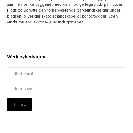
sammentænke byggeriet med den frodige legeplads på Hauser
Plads og udnytte den forhenværende parkeringskælder under
pladsen, bliver der skabt et landskabeligt kontorbyggeri uden
vindturbulens, skygge- eller indsigtsgener.
Werk nyhedsbrev