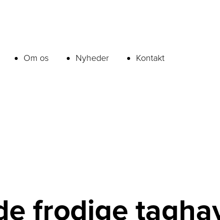
Om os
Nyheder
Kontakt
de frodige tagha