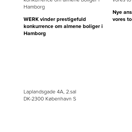
Nye ans
WERK vinder prestigefuld
vores to
konkurrence om almene boliger i
Hamborg
Laplandsgade 4A, 2.sal
DK-2300 København S