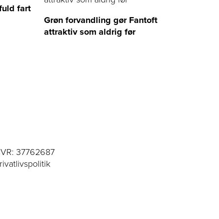
uld fart
Grøn forvandling gør Fantoft
attraktiv som aldrig før
VR: 37762687
rivatlivspolitik