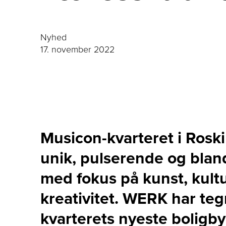
Nyhed
17. november 2022
Musicon-kvarteret i Roski
unik, pulserende og blan
med fokus på kunst, kult
kreativitet. WERK har teg
kvarterets nyeste boligby