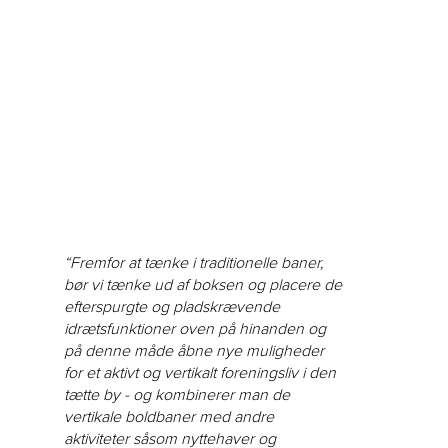
“Fremfor at tænke i traditionelle baner,
bør vi tænke ud af boksen og placere de
efterspurgte og pladskrævende
idrætsfunktioner oven på hinanden og
på denne måde åbne nye muligheder
for et aktivt og vertikalt foreningsliv i den
tætte by - og kombinerer man de
vertikale boldbaner med andre
aktiviteter såsom nyttehaver og