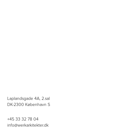
Laplandsgade 4A, 2.sal
DK-2300 København S
+45 33 32 78 04
info@werkarkitekter.dk