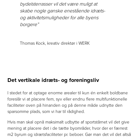
bydelsterrasser vil det være muligt at
skabe nogle ganske enestående idræts-
og aktivitetsmuligheder for alle byens
borgere”
Thomas Kock, kreativ direktør i WERK
Det vertikale idræts- og foreningsliv
I stedet for at optage enorme arealer til kun én enkelt boldbane
foreslår vi at placere fem, syv eller endnu flere multifunktionelle
faciliteter oven på hinanden og på denne måde udnytte den
sparsomme plads, som vi har til rådighed.
Hvis man skal opnå maksimalt udbytte af sportstårnet vil det give
mening at placere det i de tætte byområder, hvor der er færrest
m2 byrum og idrætsfaciliteter pr. beboer. Gør man det vil det altså