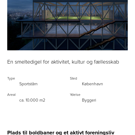
En smeltedigel for aktivitet, kultur og fællesskab
Type
Sted
Sportstårn
København
Areal
Ydelse
ca. 10.000 m2
Byggeri
Plads til boldbaner og et aktivt foreningsliv