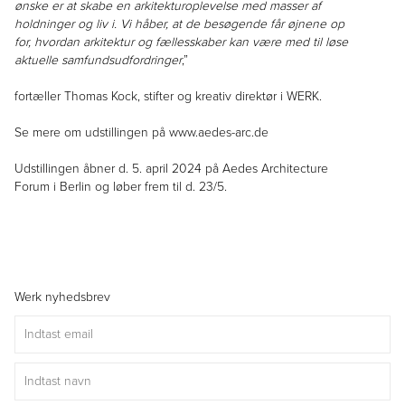
ønske er at skabe en arkitekturoplevelse med masser af
holdninger og liv i. Vi håber, at de besøgende får øjnene op
for, hvordan arkitektur og fællesskaber kan være med til løse
aktuelle samfundsudfordringer
,”
fortæller Thomas Kock, stifter og kreativ direktør i WERK.
Se mere om udstillingen på www.aedes-arc.de
Udstillingen åbner d. 5. april 2024 på Aedes Architecture
Forum i Berlin og løber frem til d. 23/5.
Werk nyhedsbrev