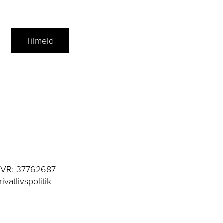
VR: 37762687
rivatlivspolitik