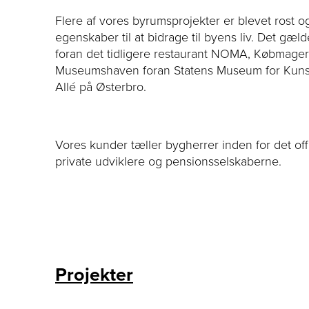
Flere af vores byrumsprojekter er blevet rost 
egenskaber til at bidrage til byens liv. Det gæld
foran det tidligere restaurant NOMA, Købmage
Museumshaven foran Statens Museum for Kunst
Allé på Østerbro.
Vores kunder tæller bygherrer inden for det off
private udviklere og pensionsselskaberne.
Projekter