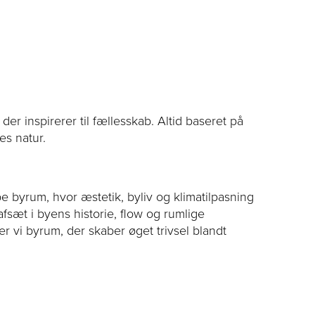
er inspirerer til fællesskab. Altid baseret på
es natur.
be byrum, hvor æstetik, byliv og klimatilpasning
fsæt i byens historie, flow og rumlige
vi byrum, der skaber øget trivsel blandt